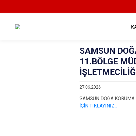
K
SAMSUN DOĞA
11.BÖLGE M
İŞLETMECİLİĞİ
27.06.2026
SAMSUN DOĞA KORUMA VE
İÇİN TIKLAYINIZ...