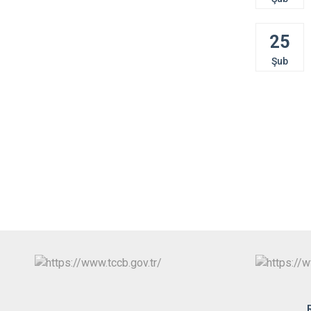
25
Şub