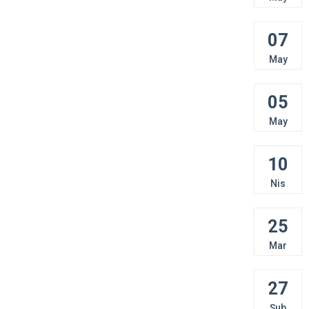
07
May
05
May
10
Nis
25
Mar
27
Şub