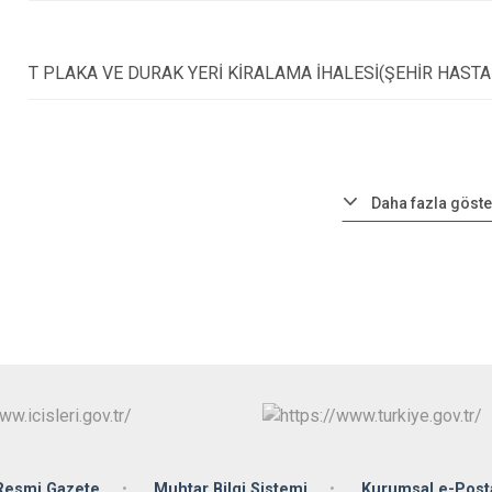
T PLAKA VE DURAK YERİ KİRALAMA İHALESİ(ŞEHİR HASTA
Daha fazla göste
Resmi Gazete
Muhtar Bilgi Sistemi
Kurumsal e-Post